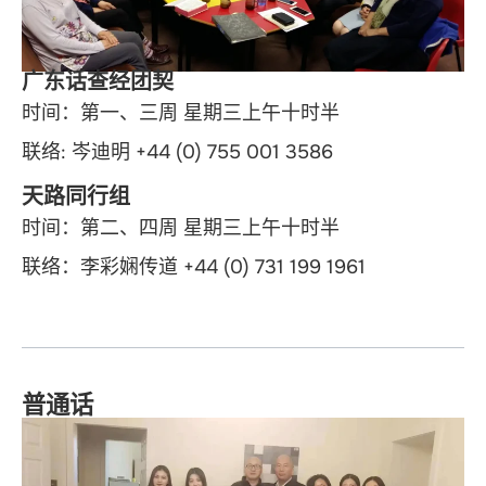
广东话查经团契
时间：第一、三周 星期三上午十时半
联络: 岑迪明 +44 (0) 755 001 3586
天路同行组
时间：第二、四周 星期三上午十时半
联络：李彩娴传道 +44 (0) 731 199 1961
普通话