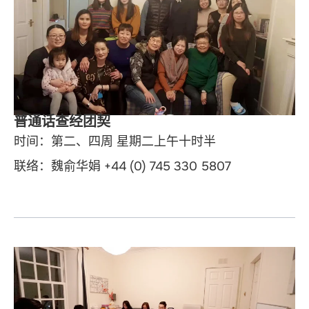
普通话查经团契
时间：第二、四周 星期二上午十时半
联络：魏俞华娟 +44 (0) 745 330 5807